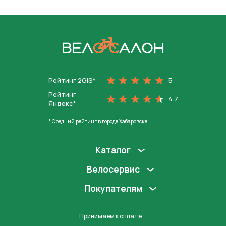
На главную
Рейтинг 2GIS*
5
Рейтинг
4.7
Яндекс*
* Средний рейтинг в городе Хабаровске
Каталог
Велосервис
Покупателям
Принимаем к оплате