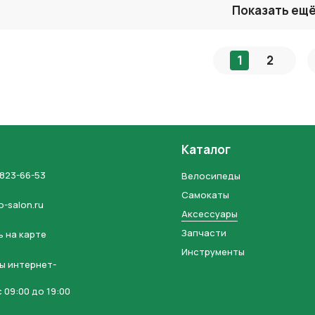
Показать ещ
1
2
Каталог
 823-66-53
Велосипеды
Самокаты
o-salon.ru
Аксессуары
Запчасти
 на карте
Инструменты
ы интернет-
 09:00 до 19:00