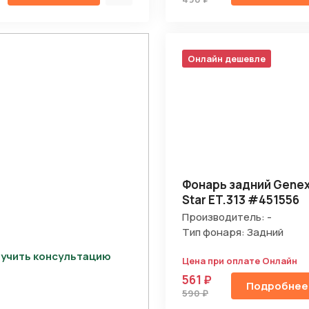
Онлайн дешевле
Фонарь задний Genex 
Star ET.313 #451556
Производитель: -
Тип фонаря: Задний
учить консультацию
Цена при оплате Онлайн
561 ₽
Подробнее
590 ₽