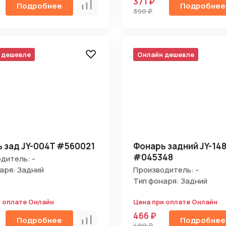
371 ₽
Подробнее
Подробнее
Сравнить
390 ₽
 дешевле
Онлайн дешевле
 зад JY-004T #560021
Фонарь задний JY-14
#045348
дитель: -
аря: Задний
Производитель: -
Тип фонаря: Задний
и оплате Онлайн
Цена при оплате Онлайн
466 ₽
Подробнее
Подробнее
Сравнить
490 ₽