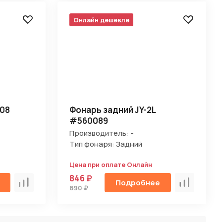
Онлайн дешевле
908
Фонарь задний JY-2L
#560089
Производитель: -
Тип фонаря: Задний
Цена при оплате Онлайн
846 ₽
Подробнее
Сравнить
Сравнить
890 ₽