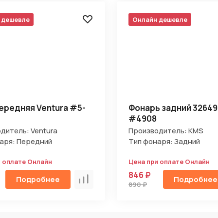
 дешевле
Онлайн дешевле
ередняя Ventura #5-
Фонарь задний 3264
#4908
дитель: Ventura
Производитель: KMS
аря: Передний
Тип фонаря: Задний
и оплате Онлайн
Цена при оплате Онлайн
846 ₽
Подробнее
Подробнее
Сравнить
890 ₽