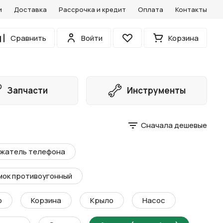
и
Доставка
Рассрочка и кредит
Оплата
Контакты
0
Сравнить
Войти
Корзина
Избранное
Запчасти
Инструменты
Сначала дешевые
жатель телефона
мок противоугонный
о
Корзина
Крыло
Насос