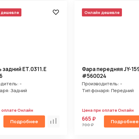
 дешевле
Онлайн дешевле
 задний ET.0311.E
Фара передняя JY-15
6
#560024
дитель: -
Производитель: -
аря: Задний
Тип фонаря: Передний
и оплате Онлайн
Цена при оплате Онлайн
665 ₽
Подробнее
Подробнее
Сравнить
700 ₽