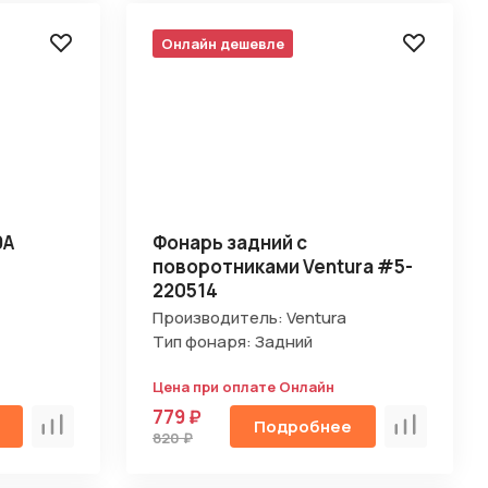
Онлайн дешевле
9A
Фонарь задний с
поворотниками Ventura #5-
220514
Производитель: Ventura
Тип фонаря: Задний
Цена при оплате Онлайн
779 ₽
Подробнее
Сравнить
Сравнить
820 ₽