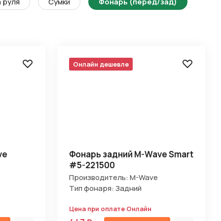
 руля
Сумки
Фонарь (перед/зад)
Онлайн дешевле
ve
Фонарь задний M-Wave Smart
#5-221500
Производитель: M-Wave
Тип фонаря: Задний
Цена при оплате Онлайн