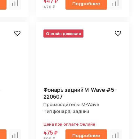
447 ₽
Подробнее
Сравнить
Сравнить
470 ₽
Онлайн дешевле
8
Фонарь задний M-Wave #5-
220607
Производитель: M-Wave
Тип фонаря: Задний
Цена при оплате Онлайн
475 ₽
Подробнее
Сравнить
Сравнить
500 ₽